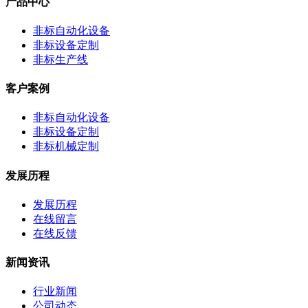
产品中心
非标自动化设备
非标设备定制
非标生产线
客户案例
非标自动化设备
非标设备定制
非标机械定制
发展历程
发展历程
在线留言
在线反馈
新闻资讯
行业新闻
公司动态