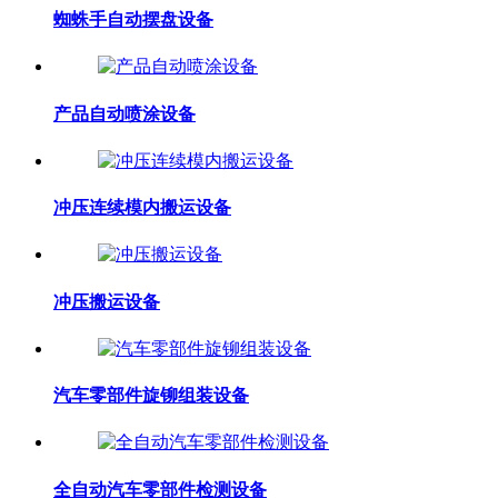
蜘蛛手自动摆盘设备
产品自动喷涂设备
冲压连续模内搬运设备
冲压搬运设备
汽车零部件旋铆组装设备
全自动汽车零部件检测设备