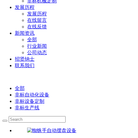
非标机械定制
发展历程
发展历程
在线留言
在线反馈
新闻资讯
全部
行业新闻
公司动态
招贤纳士
联系我们
全部
非标自动化设备
非标设备定制
非标生产线