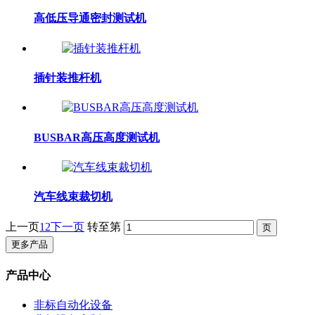
高低压导通密封测试机
插针装推杆机
BUSBAR高压高度测试机
汽车线束裁切机
上一页
1
2
下一页
转至第
更多产品
产品中心
非标自动化设备