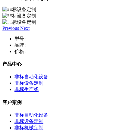
Previous
Next
型号 :
品牌 :
价格 :
产品中心
非标自动化设备
非标设备定制
非标生产线
客户案例
非标自动化设备
非标设备定制
非标机械定制