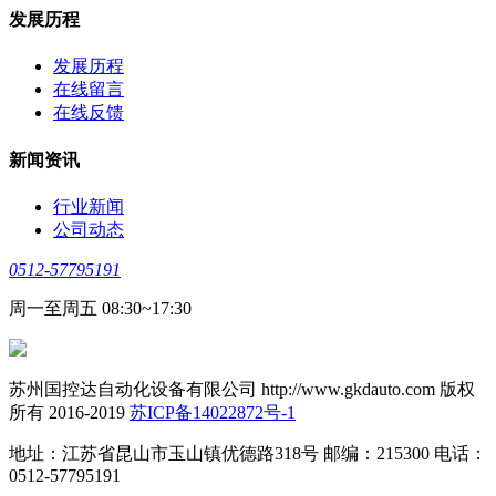
发展历程
发展历程
在线留言
在线反馈
新闻资讯
行业新闻
公司动态
0512-57795191
周一至周五 08:30~17:30
苏州国控达自动化设备有限公司 http://www.gkdauto.com 版权
所有 2016-2019
苏ICP备14022872号-1
地址：江苏省昆山市玉山镇优德路318号 邮编：215300 电话：
0512-57795191