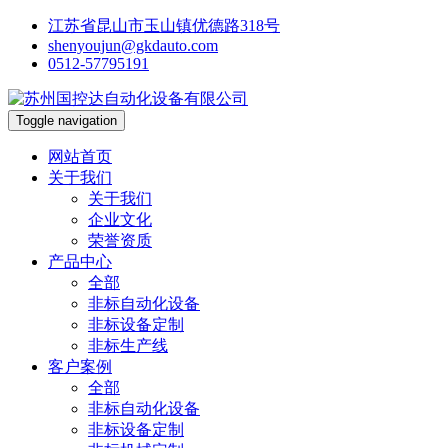
江苏省昆山市玉山镇优德路318号
shenyoujun@gkdauto.com
0512-57795191
Toggle navigation
网站首页
关于我们
关于我们
企业文化
荣誉资质
产品中心
全部
非标自动化设备
非标设备定制
非标生产线
客户案例
全部
非标自动化设备
非标设备定制